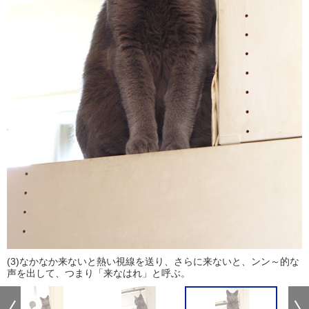
(3)なかなか来ないと熱い視線を送り、さらに来ないと、ンン～的な
声を出して、つまり「来なはれ」と呼ぶ。