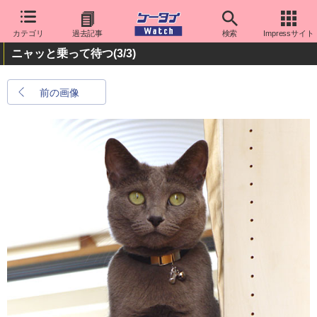
カテゴリ
過去記事
検索
Impressサイト
ニャッと乗って待つ
(3/3)
前の画像