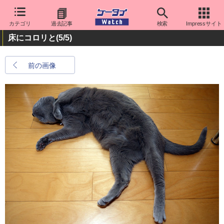
カテゴリ
過去記事
検索
Impressサイト
床にコロリと
(5/5)
前の画像