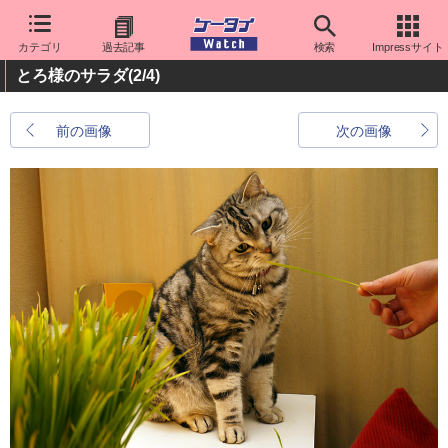
カテゴリ
過去記事
検索
Impressサイト
とろ様のサラダ
(2/4)
前の画像
次の画像