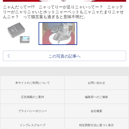
ニャんだってー!? ニャってりーが足りニャいってー？ ニャッテ
リーがニャりニャいとホットニャーペットもニャニャたまりニャせ
んニャ？ って猫言葉も過ぎると意味不明だ。
この写真の記事へ
本サイトのご利用について
お問い合わせ
広告掲載のご案内
編集部へのご連絡
プライバシーポリシー
会社概要
インプレスグループ
特定商取引法に基づく表示