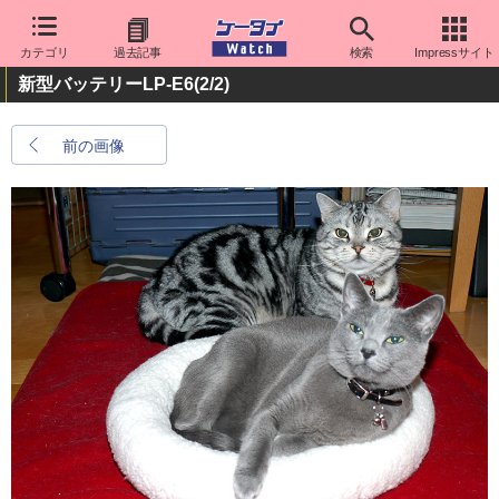
カテゴリ
過去記事
検索
Impressサイト
新型バッテリーLP-E6
(2/2)
前の画像