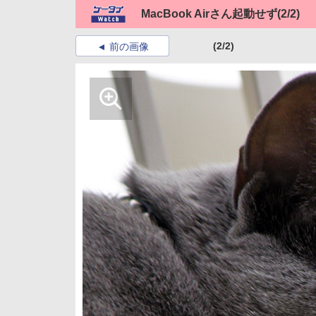
MacBook Airさん起動せず
(2/2)
(2/2)
前の画像