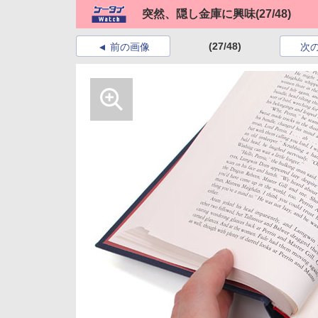
突然、隠し金庫に興味
(27/48)
(27/48)
前の画像
次