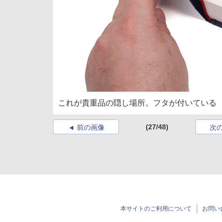
これが貴重品の隠し場所。フタが付いている
(27/48)
前の画像
次
本サイトのご利用について
お問い