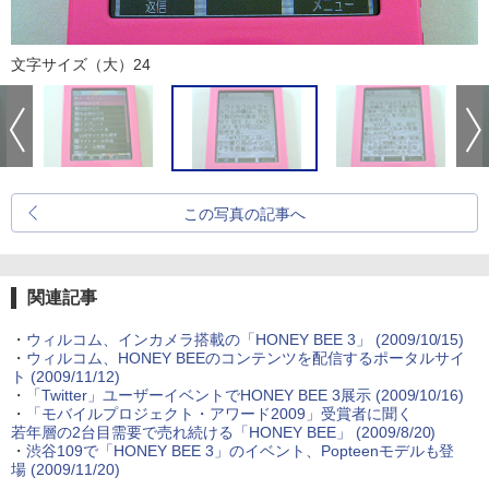
文字サイズ（大）24
この写真の記事へ
関連記事
・
ウィルコム、インカメラ搭載の「HONEY BEE 3」
(2009/10/15)
・
ウィルコム、HONEY BEEのコンテンツを配信するポータルサイ
ト
(2009/11/12)
・
「Twitter」ユーザーイベントでHONEY BEE 3展示
(2009/10/16)
・
「モバイルプロジェクト・アワード2009」受賞者に聞く
若年層の2台目需要で売れ続ける「HONEY BEE」
(2009/8/20)
・
渋谷109で「HONEY BEE 3」のイベント、Popteenモデルも登
場
(2009/11/20)