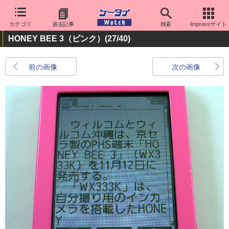
カテゴリ
過去記事
検索
Impressサイト
HONEY BEE 3（ピンク）
(27/40)
前の画像
次の画像