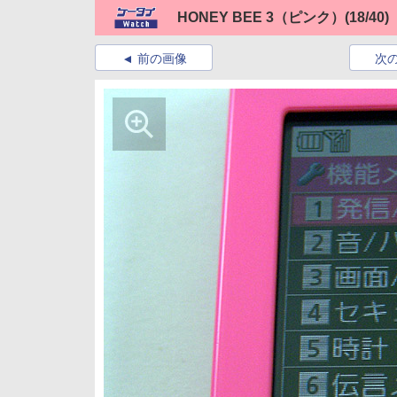
HONEY BEE 3（ピンク）
(18/40)
前の画像
次