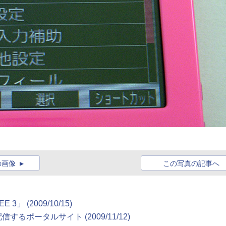
の画像
この写真の記事へ
E 3」
(2009/10/15)
を配信するポータルサイト
(2009/11/12)