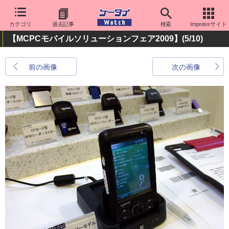
カテゴリ
過去記事
検索
Impressサイト
【MCPCモバイルソリューションフェア2009】
(5/10)
前の画像
次の画像