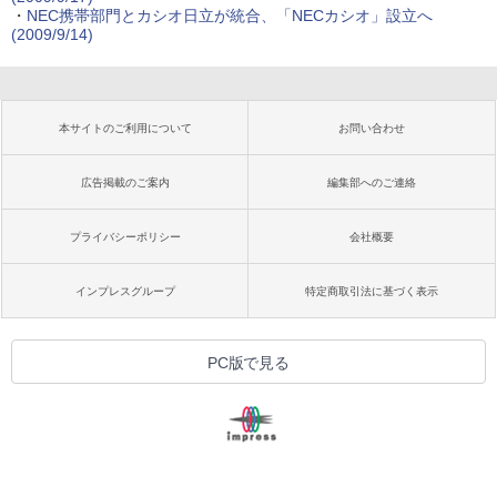
・
NEC携帯部門とカシオ日立が統合、「NECカシオ」設立へ
(2009/9/14)
本サイトのご利用について
お問い合わせ
広告掲載のご案内
編集部へのご連絡
プライバシーポリシー
会社概要
インプレスグループ
特定商取引法に基づく表示
PC版で見る