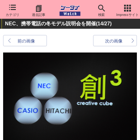
カテゴリ
過去記事
検索
Impressサイト
NEC、携帯電話の冬モデル説明会を開催
(14/27)
前の画像
次の画像