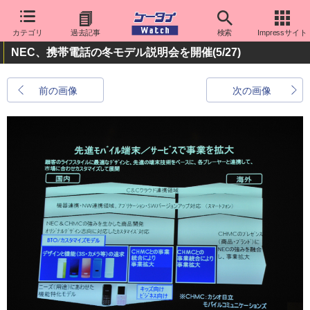
カテゴリ
過去記事
検索
Impressサイト
NEC、携帯電話の冬モデル説明会を開催
(5/27)
前の画像
次の画像