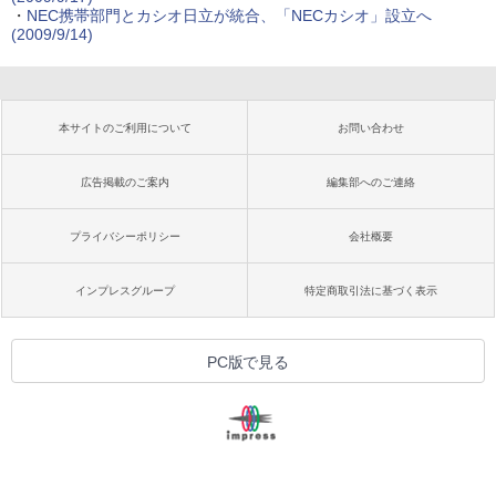
・
NEC携帯部門とカシオ日立が統合、「NECカシオ」設立へ
(2009/9/14)
本サイトのご利用について
お問い合わせ
広告掲載のご案内
編集部へのご連絡
プライバシーポリシー
会社概要
インプレスグループ
特定商取引法に基づく表示
PC版で見る