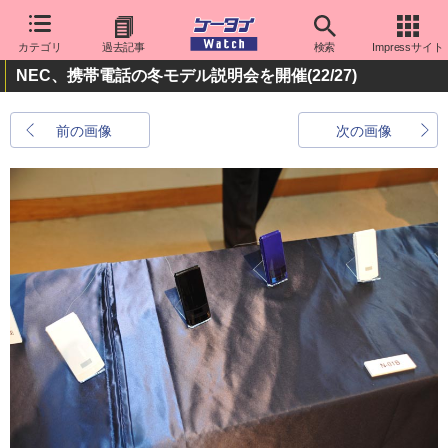
カテゴリ
過去記事
検索
Impressサイト
NEC、携帯電話の冬モデル説明会を開催
(22/27)
前の画像
次の画像