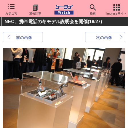
カテゴリ
過去記事
検索
Impressサイト
NEC、携帯電話の冬モデル説明会を開催
(18/27)
前の画像
次の画像