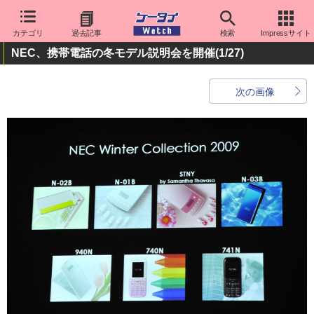
カテゴリ
過去記事
検索
Impressサイト
NEC、携帯電話の冬モデル説明会を開催
(1/27)
次の画像