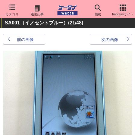
カテゴリ
過去記事
検索
Impressサイト
SA001（イノセントブルー）
(21/48)
前の画像
次の画像