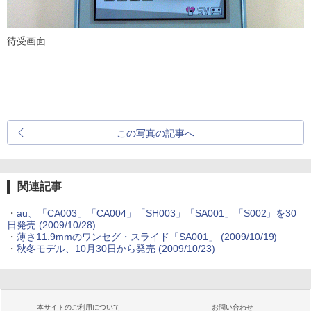
待受画面
この写真の記事へ
関連記事
・
au、「CA003」「CA004」「SH003」「SA001」「S002」を30
日発売
(2009/10/28)
・
薄さ11.9mmのワンセグ・スライド「SA001」
(2009/10/19)
・
秋冬モデル、10月30日から発売
(2009/10/23)
本サイトのご利用について
お問い合わせ