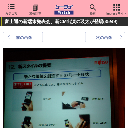
カテゴリ
過去記事
検索
Impressサイト
富士通の新端末発表会、新CM出演の瑛太が登場
(35/49)
前の画像
次の画像