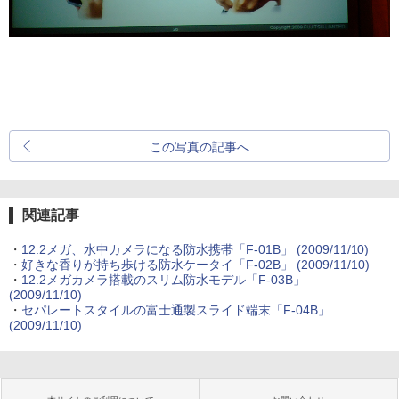
この写真の記事へ
関連記事
・
12.2メガ、水中カメラになる防水携帯「F-01B」
(2009/11/10)
・
好きな香りが持ち歩ける防水ケータイ「F-02B」
(2009/11/10)
・
12.2メガカメラ搭載のスリム防水モデル「F-03B」
(2009/11/10)
・
セパレートスタイルの富士通製スライド端末「F-04B」
(2009/11/10)