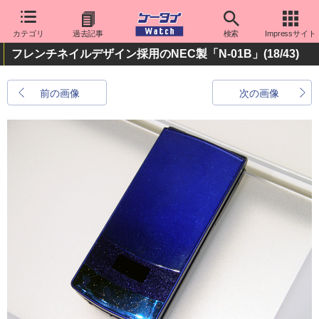
カテゴリ
過去記事
検索
Impressサイト
フレンチネイルデザイン採用のNEC製「N-01B」
(18/43)
前の画像
次の画像