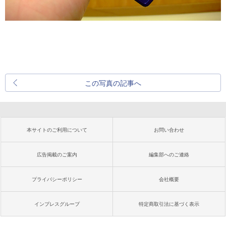
この写真の記事へ
本サイトのご利用について
お問い合わせ
広告掲載のご案内
編集部へのご連絡
プライバシーポリシー
会社概要
インプレスグループ
特定商取引法に基づく表示