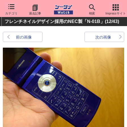
カテゴリ
過去記事
検索
Impressサイト
フレンチネイルデザイン採用のNEC製「N-01B」
(12/43)
前の画像
次の画像