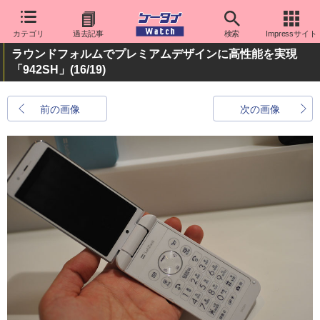
カテゴリ
過去記事
検索
Impressサイト
ラウンドフォルムでプレミアムデザインに高性能を実現
「942SH」
(16/19)
前の画像
次の画像