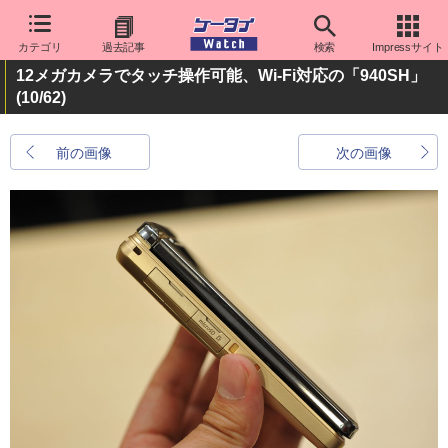
カテゴリ
過去記事
検索
Impressサイト
12メガカメラでタッチ操作可能、Wi-Fi対応の「940SH」
(10/62)
前の画像
次の画像