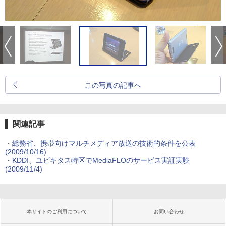
この写真の記事へ
関連記事
・
総務省、携帯向けマルチメディア放送の技術的条件を公表
(2009/10/16)
・
KDDI、ユビキタス特区でMediaFLOのサービス実証実験
(2009/11/4)
本サイトのご利用について
お問い合わせ