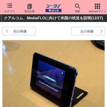
カテゴリ
過去記事
検索
Impressサイト
クアルコム、MediaFLOに向けて米国の状況を説明
(12/27)
前の画像
次の画像