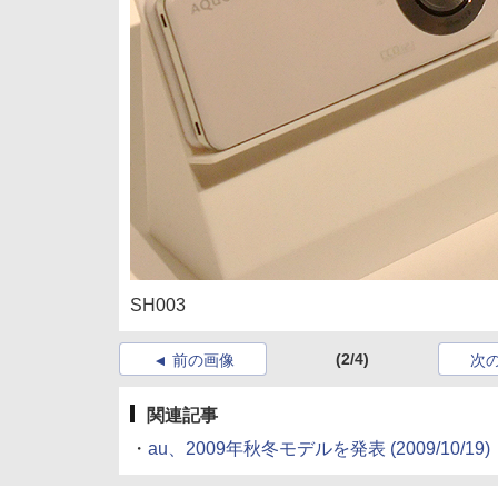
SH003
(2/4)
前の画像
次
関連記事
・
au、2009年秋冬モデルを発表
(2009/10/19)