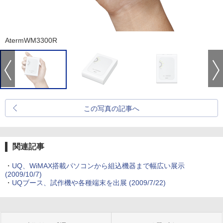
AtermWM3300R
この写真の記事へ
関連記事
・
UQ、WiMAX搭載パソコンから組込機器まで幅広い展示
(2009/10/7)
・
UQブース、試作機や各種端末を出展
(2009/7/22)