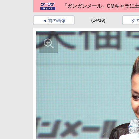
「ガンガンメール」CMキャラに
(14/16)
前の画像
次