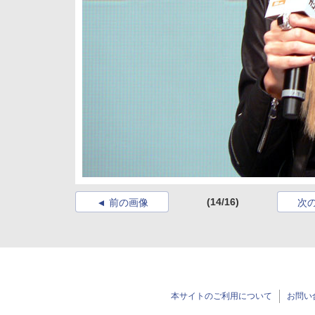
(14/16)
前の画像
次
本サイトのご利用について
お問い