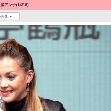
土屋アンナ
(14/16)
の画像