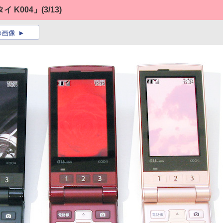
 K004」
(3/13)
の画像