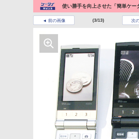
使い勝手を向上させた「簡単ケータイ
(3/13)
前の画像
次