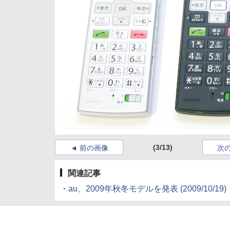
(3/13)
前の画像
次
関連記事
・
au、2009年秋冬モデルを発表
(2009/10/19)