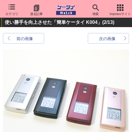
カテゴリ
過去記事
検索
Impressサイト
使い勝手を向上させた「簡単ケータイ K004」
(2/13)
前の画像
次の画像