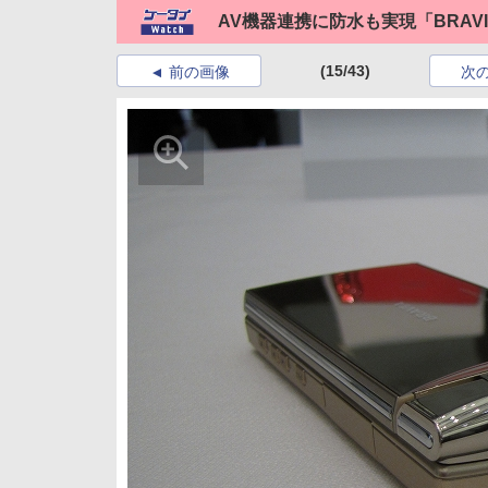
AV機器連携に防水も実現「BRAVIA 
(15/43)
前の画像
次