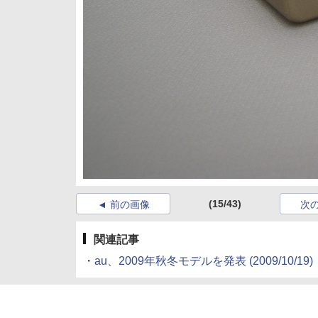
(15/43)
前の画像
次
関連記事
・
au、2009年秋冬モデルを発表
(2009/10/19)