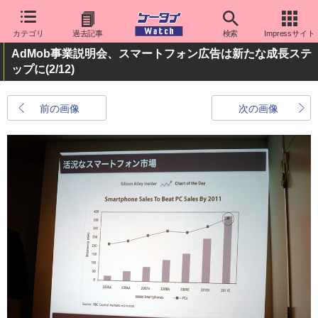
カテゴリ
過去記事
検索
Impressサイト
AdMob事業説明会、スマートフォン広告は新たな成長ステ
ップに
(2/12)
前の画像
次の画像