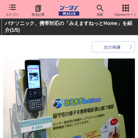
カテゴリ
過去記事
検索
Impressサイト
パナソニック、携帯対応の「みえますねっとHome」を紹
介
(1/5)
次の画像