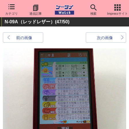
カテゴリ
過去記事
検索
Impressサイト
N-09A（レッドレザー）
(47/50)
前の画像
次の画像