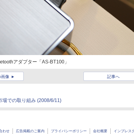
oothアダプター「AS-BT100」
の画像
記事へ
日本市場での取り組み
(2008/6/11)
合わせ
広告掲載のご案内
プライバシーポリシー
会社概要
インプレス