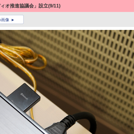
ディオ推進協議会」設立
(9/11)
の画像