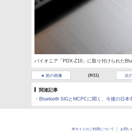
パイオニア「PDX-Z10」に取り付けられたBluet
(9/11)
前の画像
次
関連記事
・
Bluetooth SIGとMCPCに聞く、今後の
本サイトのご利用について
お問い