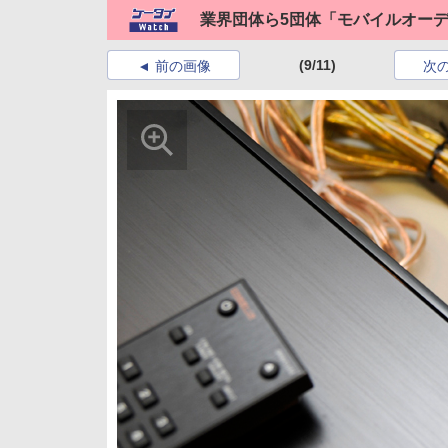
業界団体ら5団体「モバイルオー
(9/11)
前の画像
次