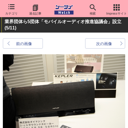
カテゴリ
過去記事
検索
Impressサイト
業界団体ら5団体「モバイルオーディオ推進協議会」設立
(5/11)
前の画像
次の画像