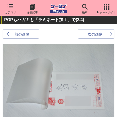
カテゴリ
過去記事
検索
Impressサイト
POPもハガキも「ラミネート加工」で
(3/4)
前の画像
次の画像