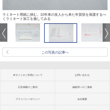
ラミネート用紙に挟む。10年来の友人から来た年賀状を保護するべ
くラミネート加工を施してみる
この写真の記事へ
本サイトのご利用について
お問い合わせ
広告掲載のご案内
編集部へのご連絡
プライバシーポリシー
会社概要