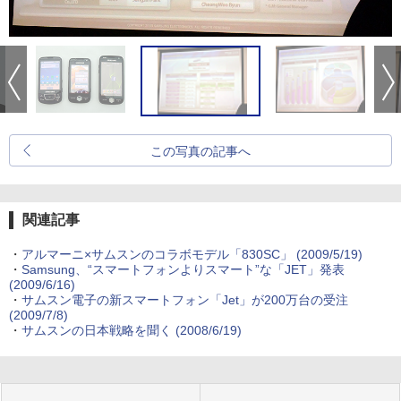
この写真の記事へ
関連記事
・
アルマーニ×サムスンのコラボモデル「830SC」
(2009/5/19)
・
Samsung、“スマートフォンよりスマート”な「JET」発表
(2009/6/16)
・
サムスン電子の新スマートフォン「Jet」が200万台の受注
(2009/7/8)
・
サムスンの日本戦略を聞く
(2008/6/19)