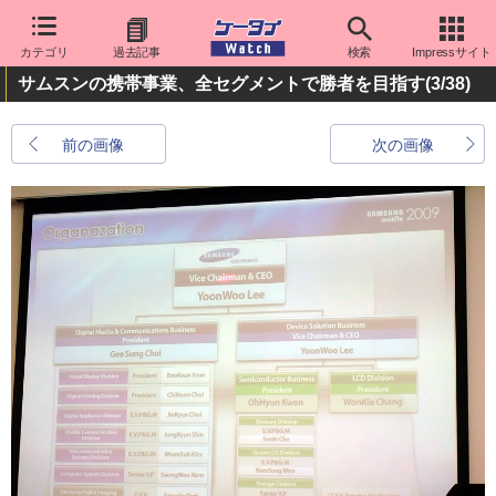
カテゴリ
過去記事
検索
Impressサイト
サムスンの携帯事業、全セグメントで勝者を目指す
(3/38)
前の画像
次の画像