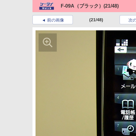
F-09A（ブラック）
(21/48)
(21/48)
前の画像
次