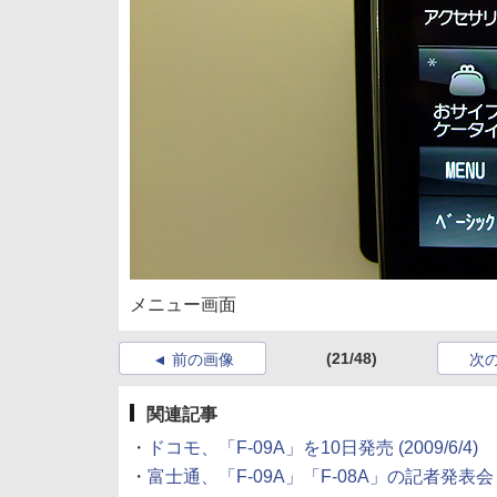
メニュー画面
(21/48)
前の画像
次
関連記事
・
ドコモ、「F-09A」を10日発売
(2009/6/4)
・
富士通、「F-09A」「F-08A」の記者発表