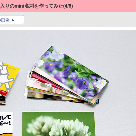
ボン入りのmini名刺を作ってみた
(4/6)
の画像