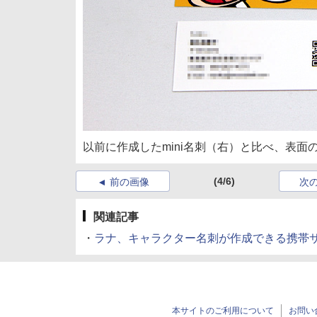
以前に作成したmini名刺（右）と比べ、表
(4/6)
前の画像
次
関連記事
・
ラナ、キャラクター名刺が作成できる携帯
本サイトのご利用について
お問い