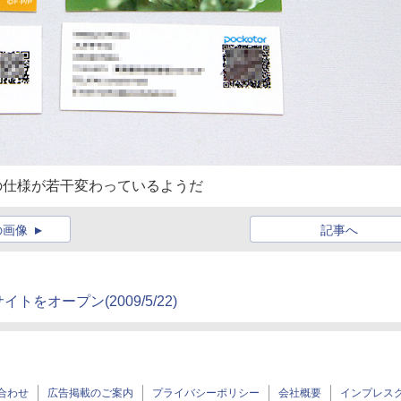
面の仕様が若干変わっているようだ
の画像
記事へ
サイトをオープン
(2009/5/22)
合わせ
広告掲載のご案内
プライバシーポリシー
会社概要
インプレス