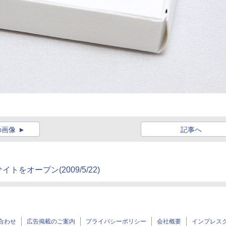
の画像
記事へ
サイトをオープン
(2009/5/22)
合わせ
広告掲載のご案内
プライバシーポリシー
会社概要
インプレス