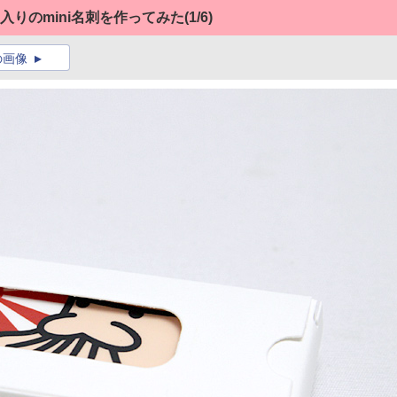
ボン入りのmini名刺を作ってみた
(1/6)
の画像