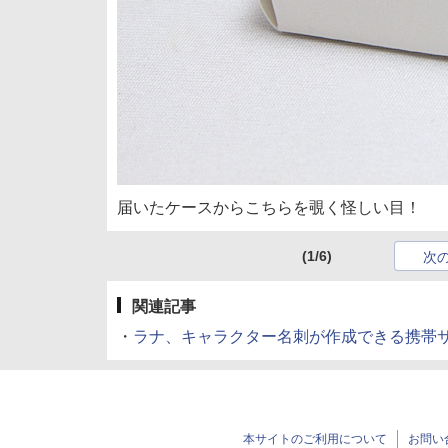
届いたケースからこちらを覗く怪しい目！
(1/6)
次
関連記事
・
ラナ、キャラクター名刺が作成できる携帯
本サイトのご利用について
お問い