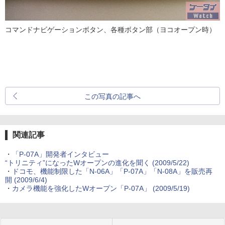
コマンドナビゲーションボタン、各種ボタン部（ヨコオープン時）
この写真の記事へ
関連記事
・
「P-07A」開発者インタビュー
“トリニティ”になったWオープンの進化を聞く
(2009/5/22)
・
ドコモ、機能制限した「N-06A」「P-07A」「N-08A」を販売再
開
(2009/6/4)
・
カメラ機能を強化したWオープン「P-07A」
(2009/5/19)