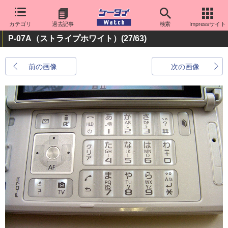
カテゴリ
過去記事
検索
Impressサイト
P-07A（ストライプホワイト）
(27/63)
前の画像
次の画像