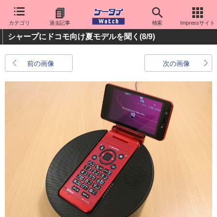
カテゴリ
過去記事
検索
Impressサイト
シャープにドコモ向け夏モデルを聞く
(8/9)
前の画像
次の画像