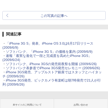
この写真の記事へ
関連記事
・
「iPhone 3G S」発表、iPhone OS 3.0は6月17日リリース
(2009/6/9)
・
ソフトバンク、「iPhone 3G S」の価格を案内
(2009/6/9)
・
速報「着実な進化で一段と完成度を高めたiPhone 3GS」
(2009/6/24)
・
ソフトバンク、iPhone 3GSの発売前夜祭を開催
(2009/6/26)
・
ソフトバンク表参道でiPhone 3GS発売セレモニー
(2009/6/26)
・
iPhone 3GS発売、アップルストア銀座ではスタッフとハイタッ
チ
(2009/6/26)
・
iPhone 3GS発売、ビックカメラ有楽町は朝7時発売で21人が行
列
(2009/6/26)
本サイトのご利用について
お問い合わせ