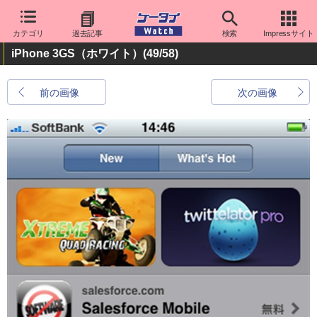
カテゴリ
過去記事
検索
Impressサイト
iPhone 3GS（ホワイト）
(49/58)
前の画像
次の画像