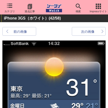
カテゴリ
過去記事
検索
Impressサイト
iPhone 3GS（ホワイト）
(42/58)
前の画像
次の画像