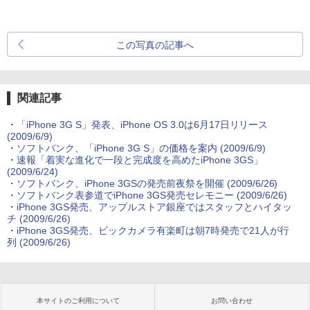
この写真の記事へ
関連記事
・
「iPhone 3G S」発表、iPhone OS 3.0は6月17日リリース
(2009/6/9)
・
ソフトバンク、「iPhone 3G S」の価格を案内
(2009/6/9)
・
速報「着実な進化で一段と完成度を高めたiPhone 3GS」
(2009/6/24)
・
ソフトバンク、iPhone 3GSの発売前夜祭を開催
(2009/6/26)
・
ソフトバンク表参道でiPhone 3GS発売セレモニー
(2009/6/26)
・
iPhone 3GS発売、アップルストア銀座ではスタッフとハイタッ
チ
(2009/6/26)
・
iPhone 3GS発売、ビックカメラ有楽町は朝7時発売で21人が行
列
(2009/6/26)
本サイトのご利用について
お問い合わせ