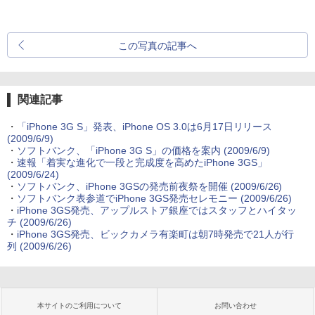
この写真の記事へ
関連記事
・
「iPhone 3G S」発表、iPhone OS 3.0は6月17日リリース
(2009/6/9)
・
ソフトバンク、「iPhone 3G S」の価格を案内
(2009/6/9)
・
速報「着実な進化で一段と完成度を高めたiPhone 3GS」
(2009/6/24)
・
ソフトバンク、iPhone 3GSの発売前夜祭を開催
(2009/6/26)
・
ソフトバンク表参道でiPhone 3GS発売セレモニー
(2009/6/26)
・
iPhone 3GS発売、アップルストア銀座ではスタッフとハイタッ
チ
(2009/6/26)
・
iPhone 3GS発売、ビックカメラ有楽町は朝7時発売で21人が行
列
(2009/6/26)
本サイトのご利用について
お問い合わせ