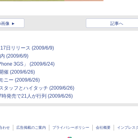
の画像
記事へ
は6月17日リリース
(2009/6/9)
案内
(2009/6/9)
ne 3GS」
(2009/6/24)
を開催
(2009/6/26)
レモニー
(2009/6/26)
ではスタッフとハイタッチ
(2009/6/26)
朝7時発売で21人が行列
(2009/6/26)
合わせ
広告掲載のご案内
プライバシーポリシー
会社概要
インプレス