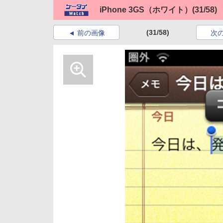
iPhone 3GS（ホワイト）
(31/58)
(31/58)
前の画像
次