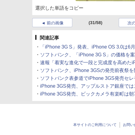
選択した単語をコピー
(31/58)
前の画像
次
関連記事
・
「iPhone 3G S」発表、iPhone OS 3.0
・
ソフトバンク、「iPhone 3G S」の価格を
・
速報「着実な進化で一段と完成度を高めたiPho
・
ソフトバンク、iPhone 3GSの発売前夜祭
・
ソフトバンク表参道でiPhone 3GS発売セ
・
iPhone 3GS発売、アップルストア銀座
・
iPhone 3GS発売、ビックカメラ有楽町は
本サイトのご利用について
お問い