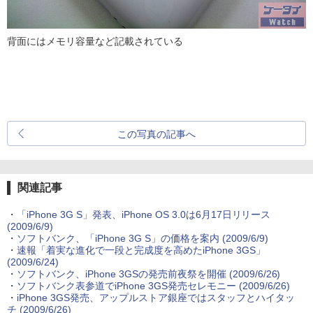
背面にはメモリ容量など記載されている
この写真の記事へ
関連記事
・
「iPhone 3G S」発表、iPhone OS 3.0は6月17日リリース
(2009/6/9)
・
ソフトバンク、「iPhone 3G S」の価格を案内
(2009/6/9)
・
速報「着実な進化で一段と完成度を高めたiPhone 3GS」
(2009/6/24)
・
ソフトバンク、iPhone 3GSの発売前夜祭を開催
(2009/6/26)
・
ソフトバンク表参道でiPhone 3GS発売セレモニー
(2009/6/26)
・
iPhone 3GS発売、アップルストア銀座ではスタッフとハイタッ
チ
(2009/6/26)