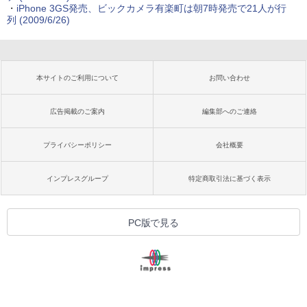
・
iPhone 3GS発売、ビックカメラ有楽町は朝7時発売で21人が行
列
(2009/6/26)
本サイトのご利用について
お問い合わせ
広告掲載のご案内
編集部へのご連絡
プライバシーポリシー
会社概要
インプレスグループ
特定商取引法に基づく表示
PC版で見る