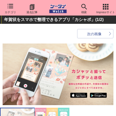
カテゴリ
過去記事
検索
Impressサイト
年賀状をスマホで整理できるアプリ「カシャポ」
(1/2)
次の画像