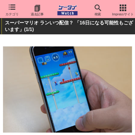
カテゴリ
過去記事
検索
Impressサイト
スーパーマリオ ランいつ配信？ 「16日になる可能性もござ
います」
(1/1)