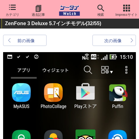
カテゴリ
過去記事
検索
Impressサイト
ZenFone 3 Deluxe 5.7インチモデル
(32/55)
前の画像
次の画像