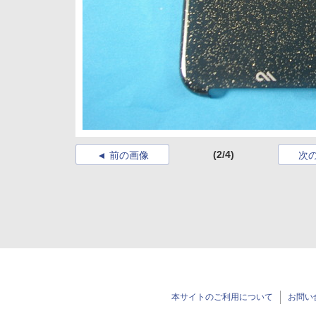
(2/4)
前の画像
次
本サイトのご利用について
お問い