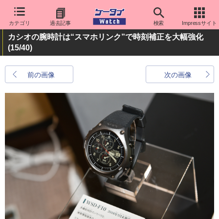
カテゴリ
過去記事
検索
Impressサイト
カシオの腕時計は“スマホリンク”で時刻補正を大幅強化
(15/40)
前の画像
次の画像