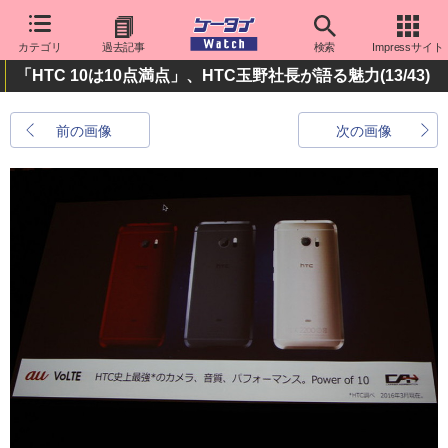
カテゴリ
過去記事
検索
Impressサイト
「HTC 10は10点満点」、HTC玉野社長が語る魅力
(13/43)
前の画像
次の画像